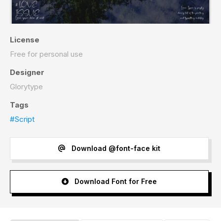
License
Free for personal use
Designer
Glorytype
Tags
#Script
Download @font-face kit
Download Font for Free