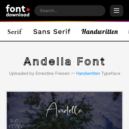
Andella Font
Uploaded by Ernestine Friesen 𑁋
Handwritten
Typeface