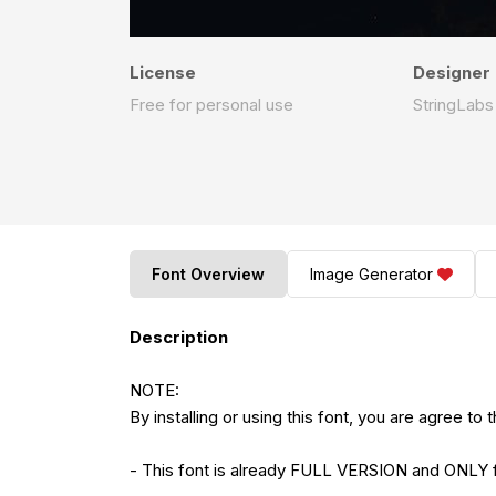
License
Designer
Free for personal use
StringLabs
Font Overview
Image Generator
Description
NOTE:
By installing or using this font, you are agree 
- This font is already FULL VERSION and O