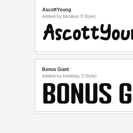
AscottYoung
Added by bbrakus (1 Style)
Bonus Giant
Added by tremblay (1 Style)