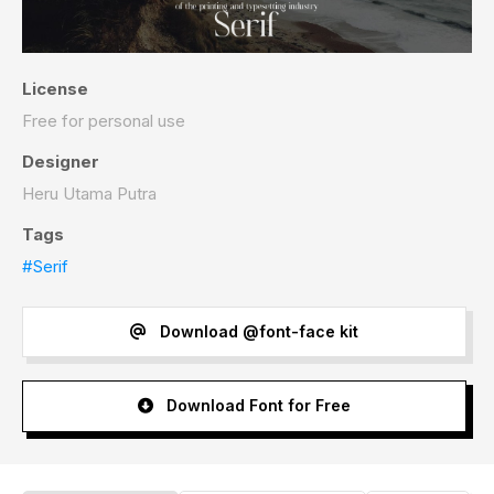
License
Free for personal use
Designer
Heru Utama Putra
Tags
#Serif
Download @font-face kit
Download Font for Free