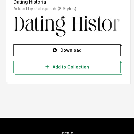
Dating Historia
Added by stehr.josiah (8 Styles)
Download
Add to Collection
SERIF