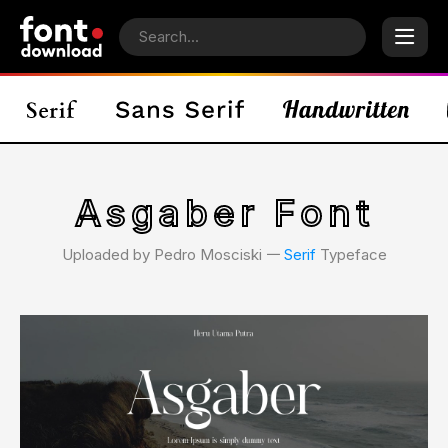
Asgaber Font
Uploaded by Pedro Mosciski 𑁋
Serif
Typeface