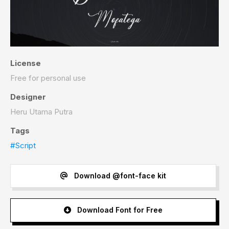
License
Free for personal use
Designer
Heru Utama Putra
Tags
#Script
Download @font-face kit
Download Font for Free