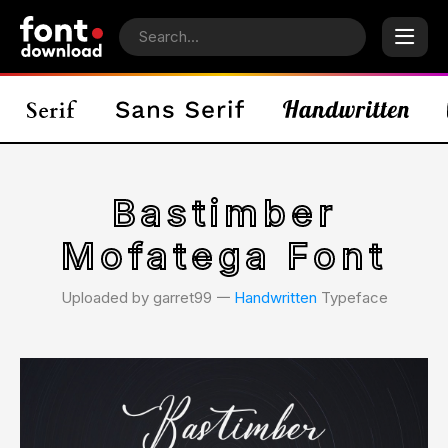
Bastimber
Mofatega Font
Uploaded by garret99 𑁋
Handwritten
Typeface