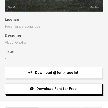
License
Free for personal use
Designer
Abdul Ghofur
Tags
-
Download @font-face kit
Download Font for Free