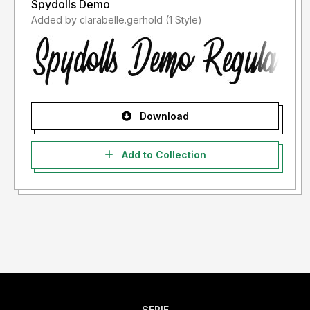
Spydolls Demo
Added by clarabelle.gerhold (1 Style)
Download
Add to Collection
SERIF