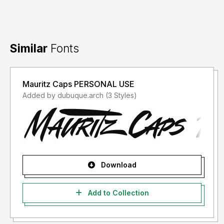
yang akan anda perlukan, silahkan menghubungi kami di :
[email protected] atau [email protected]Terima kasih.
Similar
Fonts
Mauritz Caps PERSONAL USE
Added by dubuque.arch (3 Styles)
Download
Add to Collection