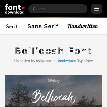
Belliocah Font
Uploaded by mckenna 𑁋
Handwritten
Typeface