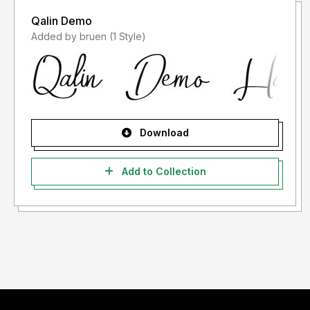
Qalin Demo
Added by bruen (1 Style)
Download
Add to Collection