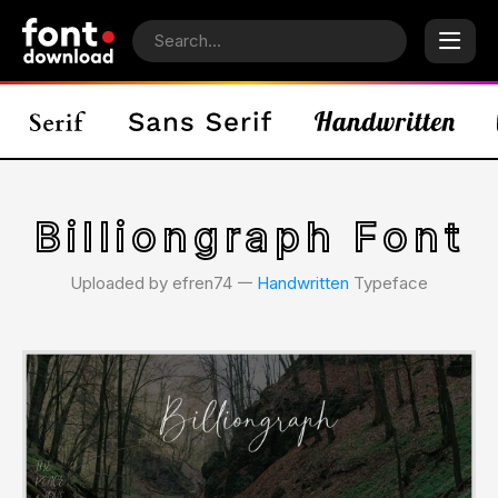
Billiongraph Font
Uploaded by efren74 𑁋
Handwritten
Typeface