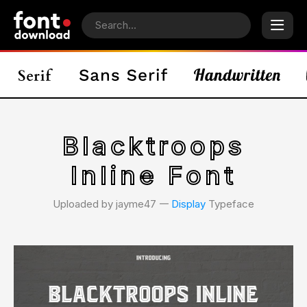
Blacktroops
Inline Font
Uploaded by jayme47 𑁋
Display
Typeface