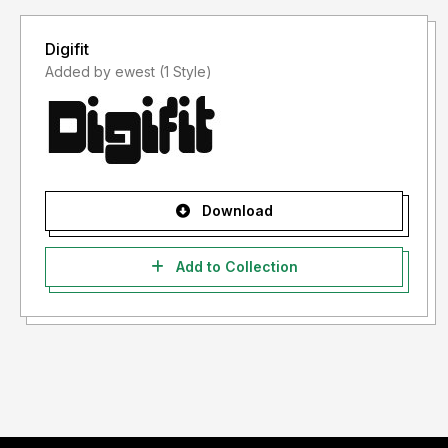
Digifit
Added by ewest (1 Style)
Download
Add to Collection