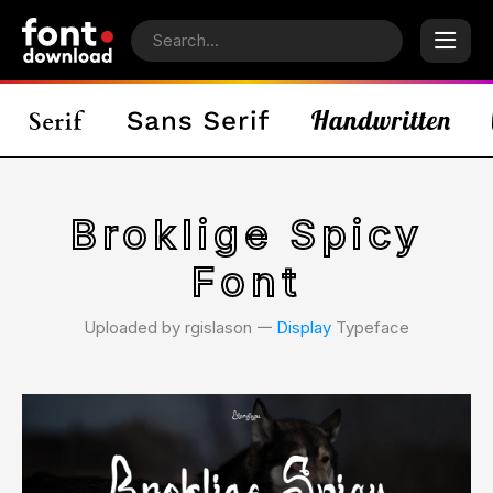
Broklige Spicy
Font
Uploaded by rgislason 𑁋
Display
Typeface