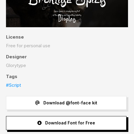
License
Free for personal use
Designer
Glorytype
Tags
#Script
Download @font-face kit
Download Font for Free