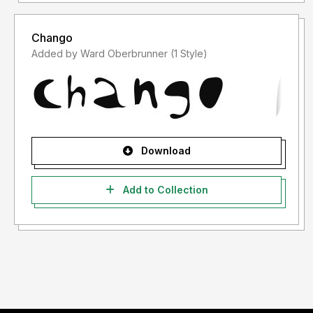
Chango
Added by Ward Oberbrunner (1 Style)
Download
Add to Collection