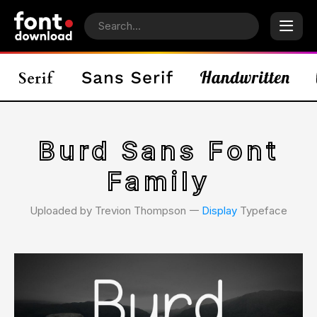
Burd Sans Font
Family
Uploaded by Trevion Thompson 𑁋
Display
Typeface