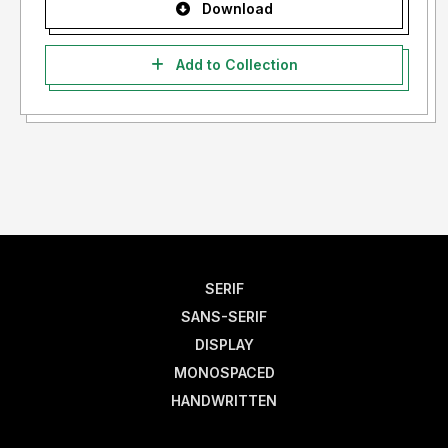
Download
Add to Collection
SERIF
SANS-SERIF
DISPLAY
MONOSPACED
HANDWRITTEN