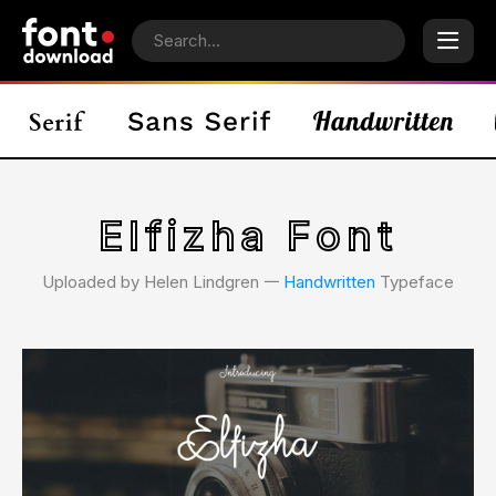
Elfizha Font
Uploaded by Helen Lindgren 𑁋
Handwritten
Typeface