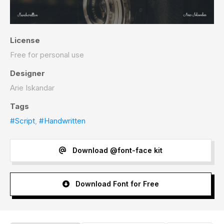
License
Free for personal use
Designer
Arie Iskandar
Tags
#Script
,
#Handwritten
Download @font-face kit
Download Font for Free