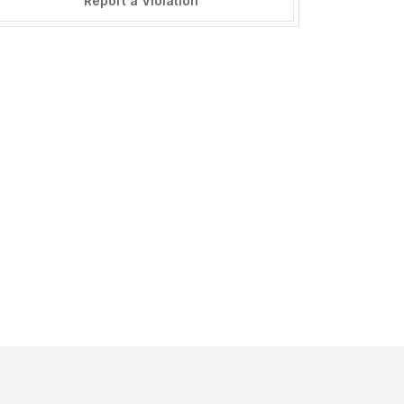
Report a Violation