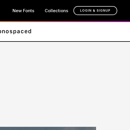
New Fonts
Collections
LOGIN & SIGNUP