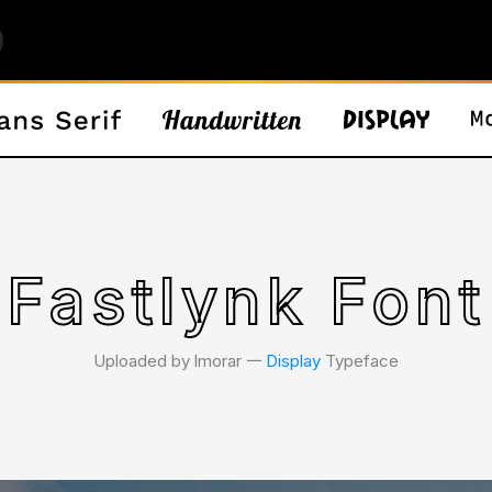
Fastlynk Font
Uploaded by lmorar 𑁋
Display
Typeface