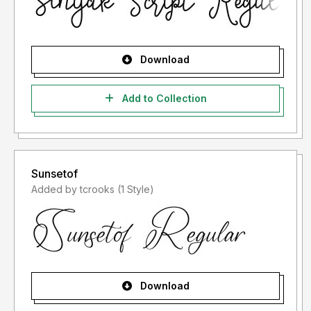
Terima kasih.
Download
Add to Collection
Sunsetof
Added by tcrooks (1 Style)
Download