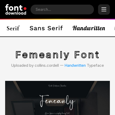
Femeanly Font
Uploaded by collins.cordell 𑁋
Handwritten
Typeface