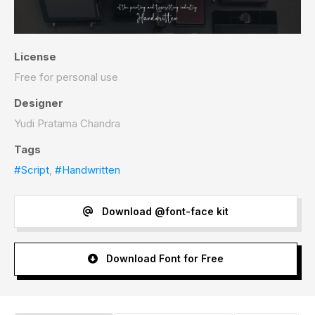
License
Free for personal use
Designer
Yudi Pratama Chandra
Tags
#Script
,
#Handwritten
Download @font-face kit
Download Font for Free