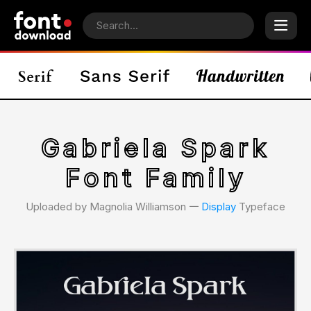
Gabriela Spark
Font Family
Uploaded by Magnolia Williamson 𑁋
Display
Typeface