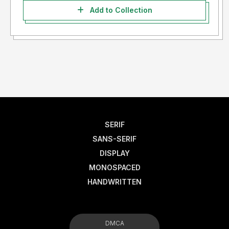
Add to Collection
SERIF
SANS-SERIF
DISPLAY
MONOSPACED
HANDWRITTEN
DMCA