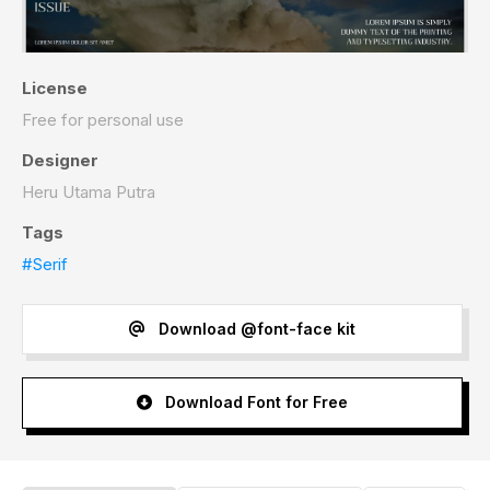
License
Free for personal use
Designer
Heru Utama Putra
Tags
#Serif
Download @font-face kit
Download Font for Free