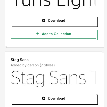
- Lisensi font setelah penggunaan silahkan gunakan sesuai
terms & condition yang berlaku setelah anda membeli
lisensi font tersebut
Download
Informasi tentang Lisensi apa yang akan anda perlukan,
silahkan menghubungi kami di :
storytypestudio@gmail.com
Add to Collection
Terima kasih.
Stag Sans
Added by gerson (7 Styles)
Download