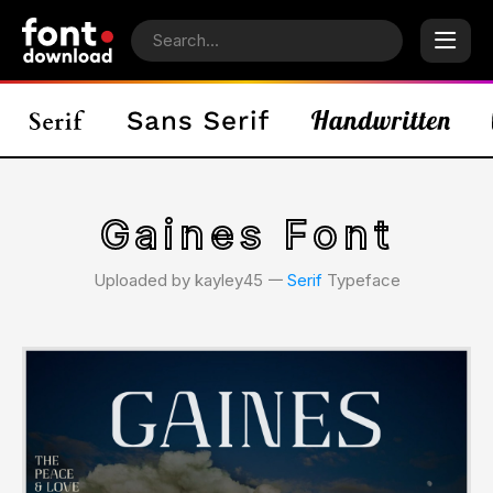
Gaines Font
Uploaded by kayley45 𑁋
Serif
Typeface