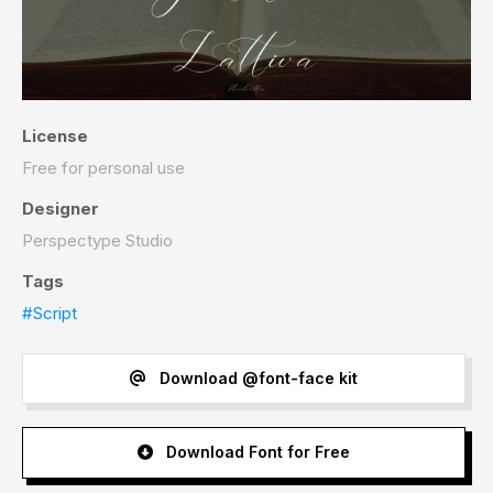
License
Free for personal use
Designer
Perspectype Studio
Tags
#Script
Download @font-face kit
Download Font for Free