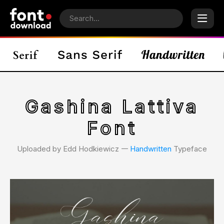
Gashina Lattiva
Font
Uploaded by Edd Hodkiewicz 𑁋
Handwritten
Typeface