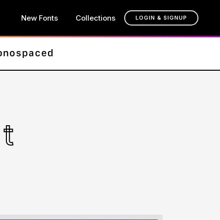
New Fonts
Collections
LOGIN & SIGNUP
t