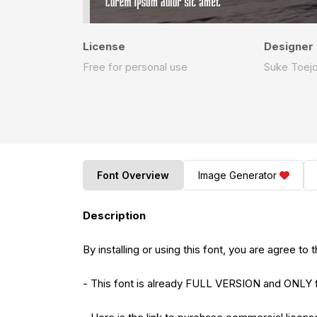
License
Designer
Free for personal use
Suke Toej
Font Overview
Image Generator
Description
By installing or using this font, you are agree 
- This font is already FULL VERSION and O