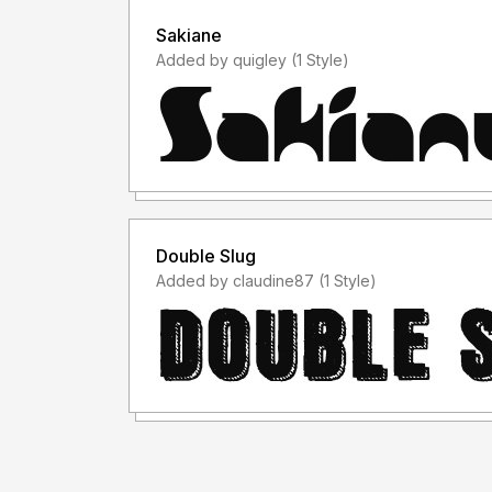
Sakiane
Added by quigley (1 Style)
Double Slug
Added by claudine87 (1 Style)