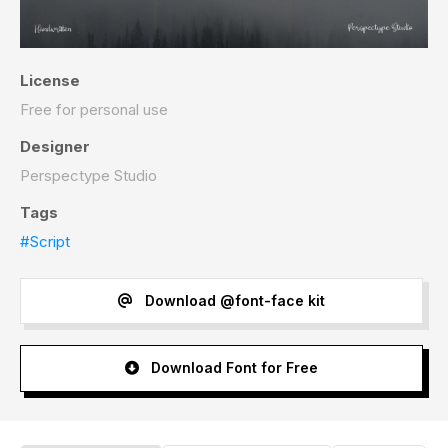
License
Free for personal use
Designer
Perspectype Studio
Tags
#Script
Download @font-face kit
Download Font for Free