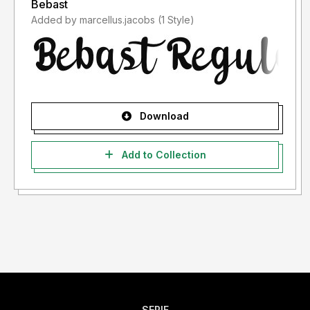
Bebast
Added by marcellus.jacobs (1 Style)
Download
Add to Collection
SERIF