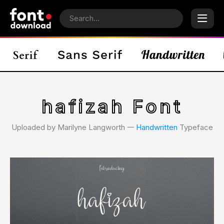
hafizah Font
Uploaded by Marilyne Langworth 𑁋
Handwritten
Typeface