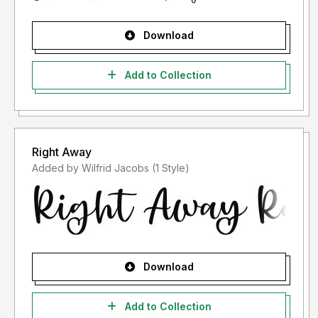
Afkari Studio
www.afkaristudio.com
Download
Add to Collection
Right Away
Added by Wilfrid Jacobs (1 Style)
Download
Add to Collection