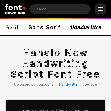
Hanale New
Handwriting
Script Font Free
Uploaded by npacocha 𑁋
Handwritten
Typeface