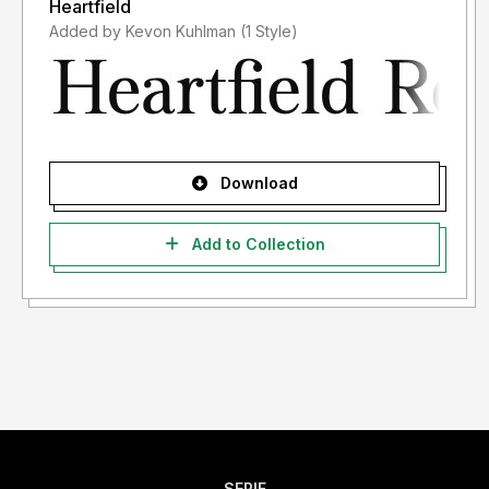
Heartfield
Added by Kevon Kuhlman (1 Style)
Download
Add to Collection
SERIF