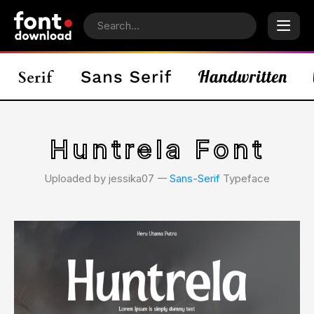
Huntrela Font
Uploaded by jessika07 𑁋
Sans-Serif
Typeface