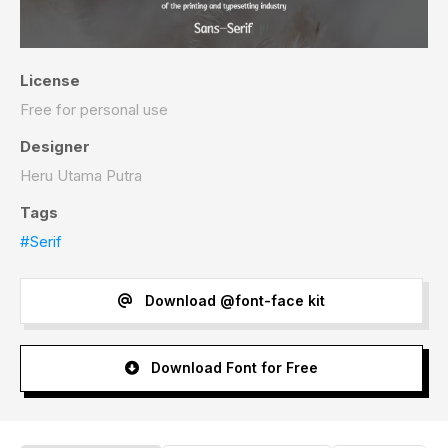
License
Free for personal use
Designer
Heru Utama Putra
Tags
#Serif
Download @font-face kit
Download Font for Free