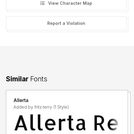
View Character Map
Report a Violation
Similar
Fonts
Allerta
Added by fritz.terry (1 Style)