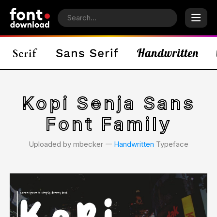
Kopi Senja Sans
Font Family
Uploaded by mbecker 𑁋
Handwritten
Typeface