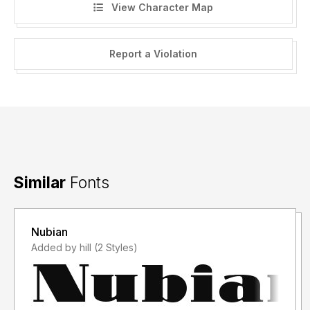
View Character Map
Terima kasih
Report a Violation
Similar
Fonts
Nubian
Added by hill (2 Styles)