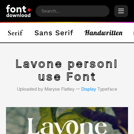
Lavone personl
use Font
Uploaded by Maryse Flatley 𑁋
Display
Typeface