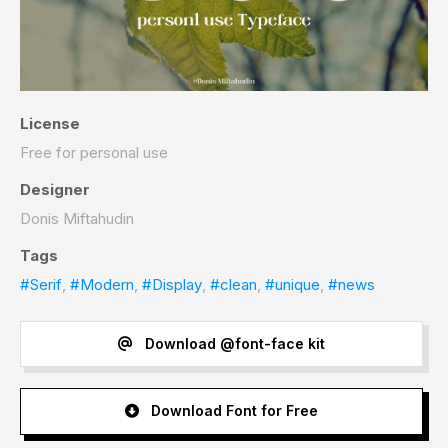
License
Free for personal use
Designer
Donis Miftahudin
Tags
#Serif
,
#Modern
,
#Display
,
#clean
,
#unique
,
#news
Download @font-face kit
Download Font for Free