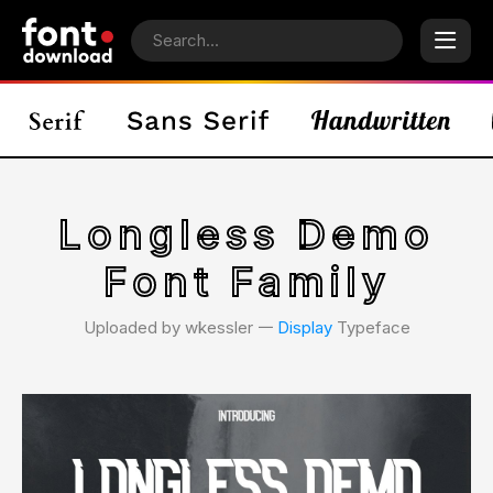
Longless Demo
Font Family
Uploaded by wkessler 𑁋
Display
Typeface