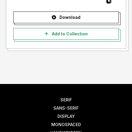
Download
Add to Collection
SERIF
SANS-SERIF
DISPLAY
MONOSPACED