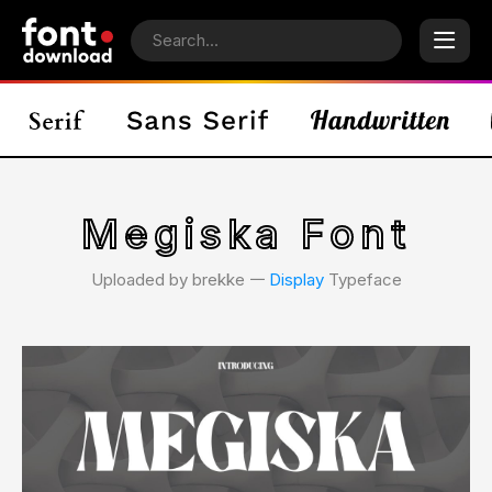
Megiska Font
Uploaded by brekke 𑁋
Display
Typeface