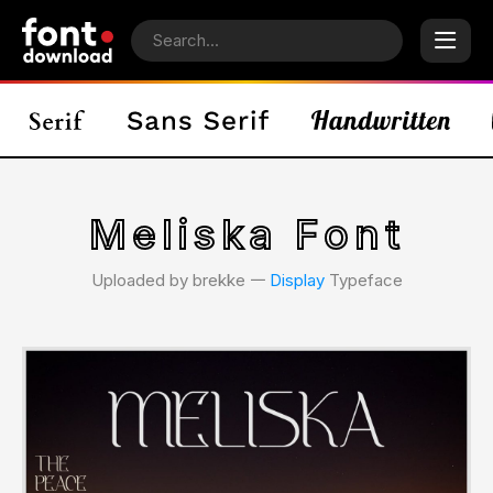
Meliska Font
Uploaded by brekke 𑁋
Display
Typeface