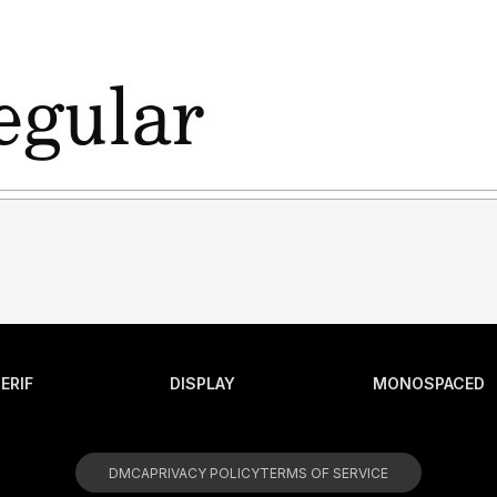
ERIF
DISPLAY
MONOSPACED
DMCA
PRIVACY POLICY
TERMS OF SERVICE