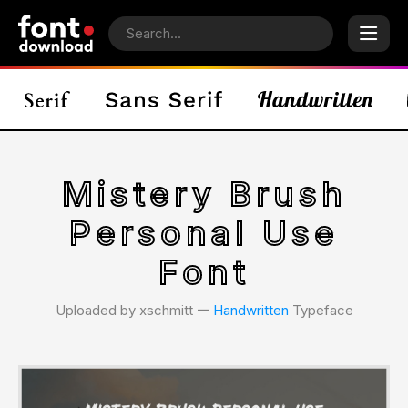
Mistery Brush
Personal Use
Font
Uploaded by xschmitt 𑁋
Handwritten
Typeface