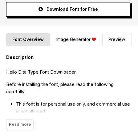
Download Font for Free
Font Overview
Image Generator
Preview
Description
Hello Dita Type Font Downloader,
Before installing the font, please read the following
carefully:
This font is for personal use only, and commercial use
is not allowed.
If you intend to use my font for commercial purposes
Read more
and make money, please purchase a license from:
https://ditatype.com/product/mistery-brush-script-