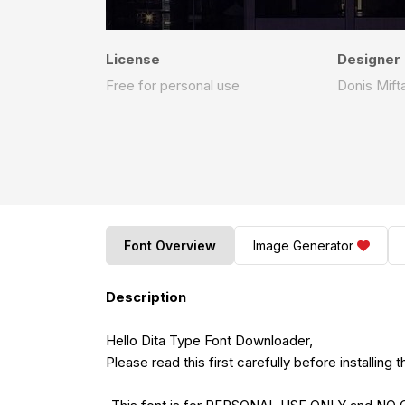
License
Designer
Free for personal use
Donis Mift
Font Overview
Image Generator
Description
Hello Dita Type Font Downloader,
Please read this first carefully before installing t