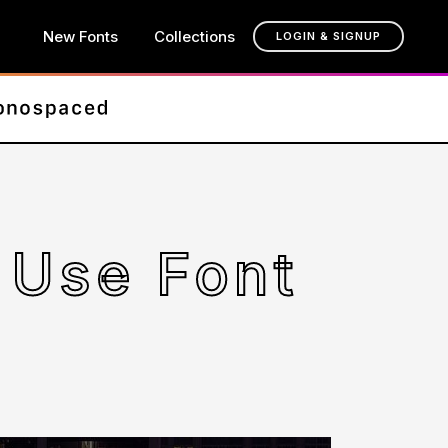
New Fonts
Collections
LOGIN & SIGNUP
 Use Font