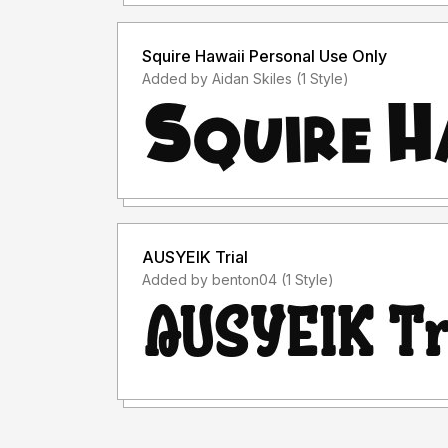
Squire Hawaii Personal Use Only
Added by Aidan Skiles (1 Style)
AUSYEIK Trial
Added by benton04 (1 Style)