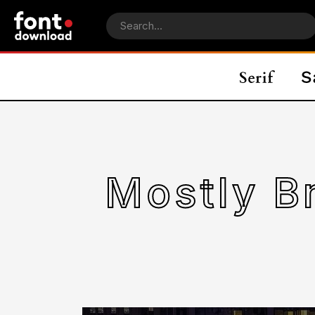
Mostly B