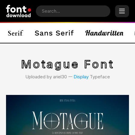
Motague Font
Uploaded by ariel30 𑁋
Display
Typeface