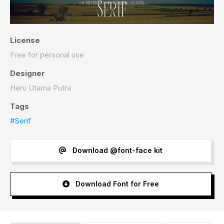
License
Free for personal use
Designer
Heru Utama Putra
Tags
#Serif
Download @font-face kit
Download Font for Free