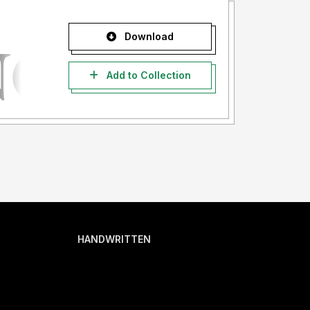
Download
Add to Collection
HANDWRITTEN