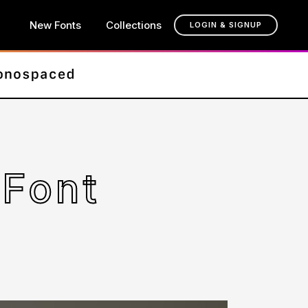
New Fonts
Collections
LOGIN & SIGNUP
 Font