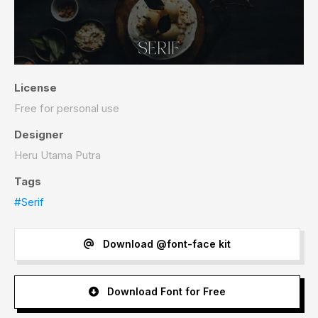
License
Free for personal use
Designer
Heru Utama Putra
Tags
#Serif
Download @font-face kit
Download Font for Free