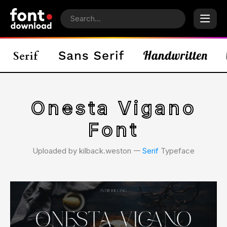
Onesta Vigano
Font
Uploaded by kilback.weston 𑁋
Serif
Typeface