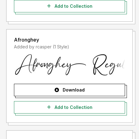
Add to Collection
Afronghey
Added by rcasper (1 Style)
Download
Add to Collection