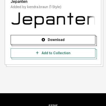
Jepanten
Added by kendra.braun (1 Style)
Download
Add to Collection
SERIF