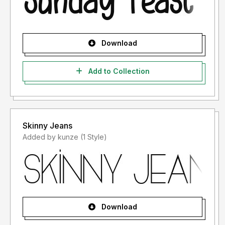
- Lisensi font setelah penggunaan silahkan gunakan sesuai
terms & condition yang berlaku setelah anda membeli
lisensi font tersebut
Download
Informasi tentang Lisensi apa yang akan anda perlukan,
silahkan menghubungi kami di :
storytypestudio@gmail.com
Add to Collection
Terima kasih.
Skinny Jeans
Added by kunze (1 Style)
Download