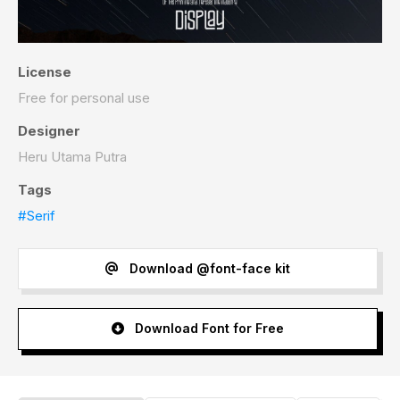
License
Free for personal use
Designer
Heru Utama Putra
Tags
#Serif
Download @font-face kit
Download Font for Free