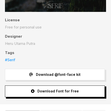
License
Free for personal use
Designer
Heru Utama Putra
Tags
#Serif
Download @font-face kit
Download Font for Free