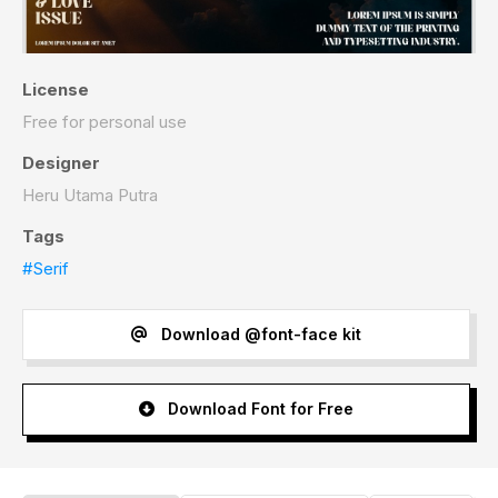
License
Free for personal use
Designer
Heru Utama Putra
Tags
#Serif
Download @font-face kit
Download Font for Free