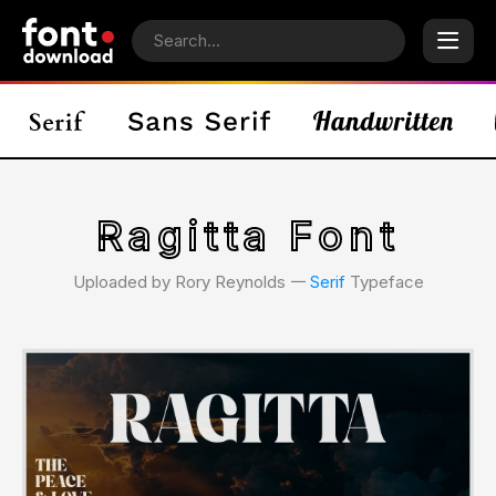
Ragitta Font
Uploaded by Rory Reynolds 𑁋
Serif
Typeface