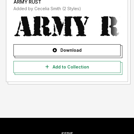
ARMY RUST
Added by Cecelia Smith (2 Styles)
Download
Add to Collection
SERIF