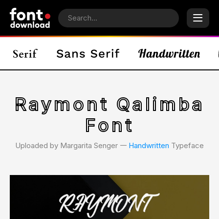
Raymont Qalimba
Font
Uploaded by Margarita Senger 𑁋
Handwritten
Typeface