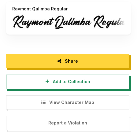
Raymont Qalimba Regular
- If you need a custom license please contact us at
studioperspectype@gmail.com
- Any donation are very appreciated. Paypal account for
donation :
https://paypal.me/letterenastudios
Please visit our store for more amazing fonts :
https://letterena.com/
Share
Add to Collection
Thank you.
======================================
View Character Map
INDONESIA:
Dengan meng-install font ini, dan membaca persyaratan ini,
Report a Violation
anda dianggap mengerti dan menyetujui semua syarat dan
ketentuan penggunaan font dibawah ini: