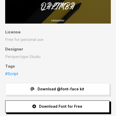
License
Free for personal use
Designer
Perspectype Studio
Tags
#Script
Download @font-face kit
Download Font for Free