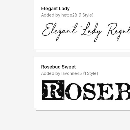
Elegant Lady
Added by hettie28 (1 Style)
Rosebud Sweet
Added by lavonne45 (1 Style)