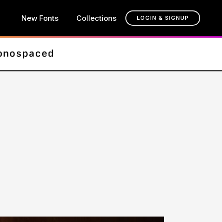
New Fonts
Collections
LOGIN & SIGNUP
t