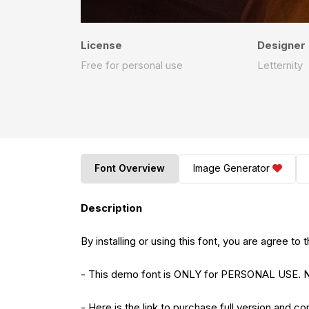
License
Designer
Free for personal use
Letternity
Font Overview
Image Generator
Description
By installing or using this font, you are agree 
- This demo font is ONLY for PERSONAL US
- Here is the link to purchase full version and c