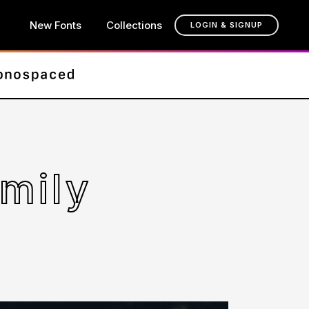
New Fonts
Collections
LOGIN & SIGNUP
mily