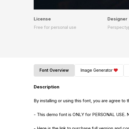
License
Designer
Free for personal use
Perspecty
Font Overview
Image Generator
Description
By installing or using this font, you are agree 
- This demo font is ONLY for PERSONAL US
- Here is the link to purchase full version and c