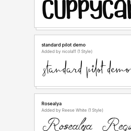
standard pilot demo
Added by nicola11 (1 Style)
Rosealya
Added by Reese White (1 Style)