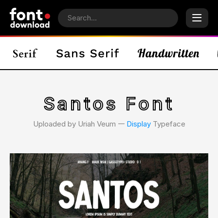
Santos Font
Uploaded by Uriah Veum 𑁋
Display
Typeface