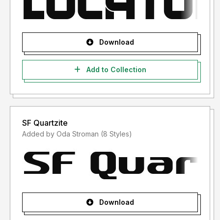
- Lisensi font setelah penggunaan silahkan gunakan sesuai
terms & condition yang berlaku setelah anda membeli
lisensi font tersebut
Download
Informasi tentang Lisensi apa yang akan anda perlukan,
silahkan menghubungi kami di :
storytypestudio@gmail.com
Add to Collection
Terima kasih.
SF Quartzite
Added by Oda Stroman (8 Styles)
Download