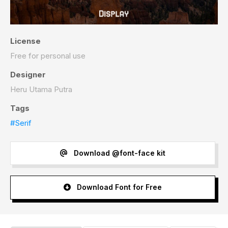
License
Free for personal use
Designer
Heru Utama Putra
Tags
#Serif
Download @font-face kit
Download Font for Free