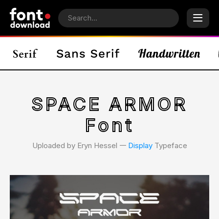
SPACE ARMOR
Font
Uploaded by Eryn Hessel 𑁋
Display
Typeface