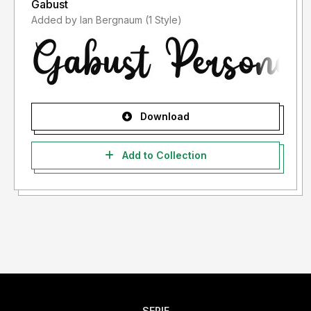
Gabust
Added by Ian Bergnaum (1 Style)
Download
Add to Collection
SERIF