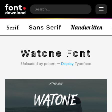
Watone Font
Uploaded by pebert 𑁋
Display
Typeface