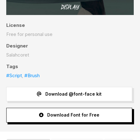
License
Free for personal use
Designer
Salahcoret
Tags
#Script
,
#Brush
Download @font-face kit
Download Font for Free