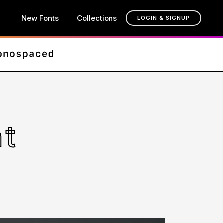
New Fonts
Collections
LOGIN & SIGNUP
t