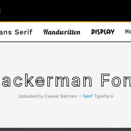
Zackerman Fon
Uploaded by Ceasar Barrows 𑁋
Serif
Typeface