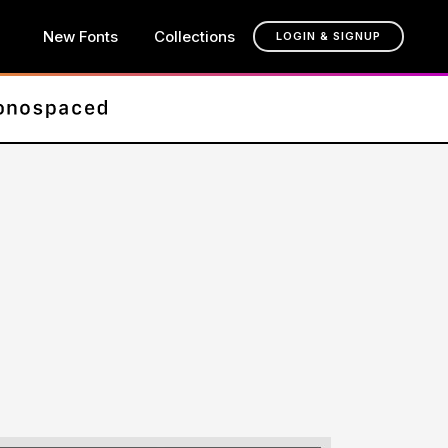
New Fonts
Collections
LOGIN & SIGNUP