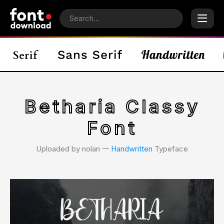
Betharia Classy
Font
Uploaded by nolan 𑁋
Handwritten
Typeface