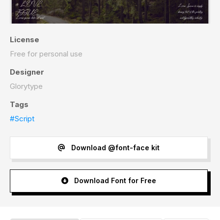
License
Free for personal use
Designer
Glorytype
Tags
#Script
Download @font-face kit
Download Font for Free