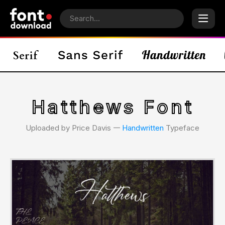
Hatthews Font
Uploaded by Price Davis 𑁋
Handwritten
Typeface