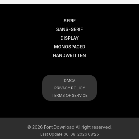
SERIF
SANS-SERIF
DISPLAY
MONOSPACED
HANDWRITTEN
DMCA
PRIVACY POLICY
TERMS OF SERVICE
© 2026 Font.Download All right reserved.
Last Update 06-08-2026 08:25