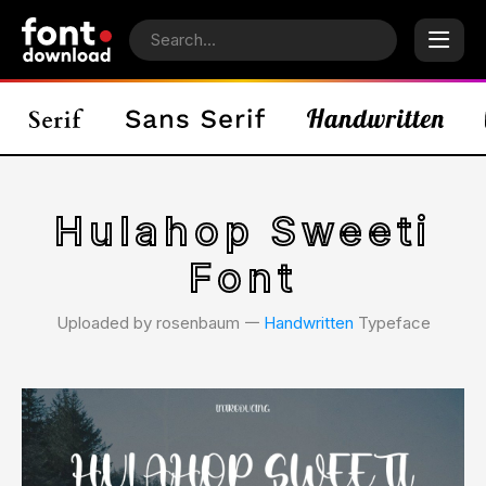
Hulahop Sweeti
Font
Uploaded by rosenbaum 𑁋
Handwritten
Typeface