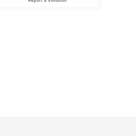
Report a Violation