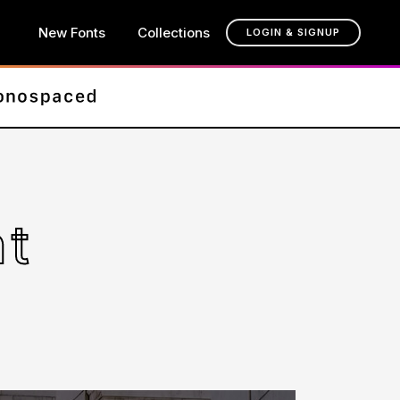
New Fonts
Collections
LOGIN & SIGNUP
nt