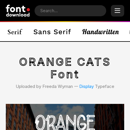
ORANGE CATS
Font
Uploaded by Freeda Wyman 𑁋
Display
Typeface