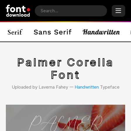
Palmer Corella
Font
Uploaded by Laverna Fahey 𑁋
Handwritten
Typeface